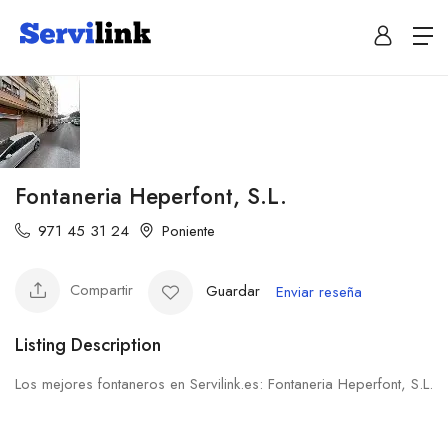
Fontaneria Heperfont, S.L.
971 45 31 24
Poniente
Compartir
Guardar
Enviar reseña
Listing Description
Los mejores fontaneros en Servilink.es: Fontaneria Heperfont, S.L.