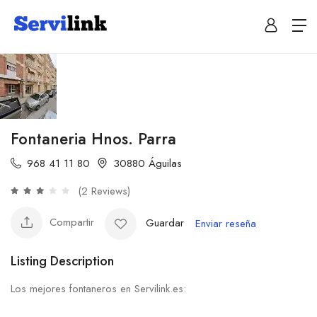
Fontaneria Hnos. Parra
968 41 11 80
30880 Águilas
(2 Reviews)
Compartir
Guardar
Enviar reseña
Listing Description
Los mejores fontaneros en Servilink.es: