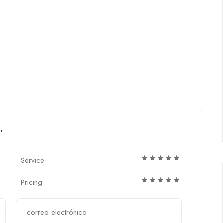
”
Service
Pricing