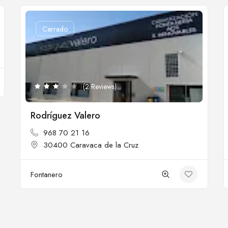
Cerrado
(2 Reviews)
Rodríguez Valero
968 70 21 16
30400 Caravaca de la Cruz
Fontanero