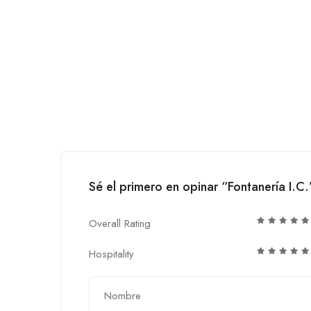
Sé el primero en opinar “Fontanería I.C.
Overall Rating
Hospitality