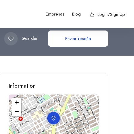
Empresas
Blog
Login/Sign Up
Guardar
Enviar reseña
Information
+
−