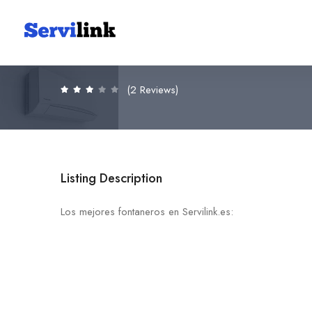
FONTANERÍA LAUDE
639 95 89 81
(2 Reviews)
Listing Description
Los mejores fontaneros en Servilink.es: