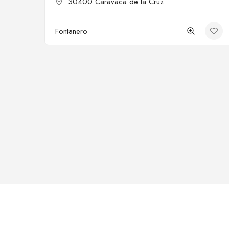
30400 Caravaca de la Cruz
Fontanero