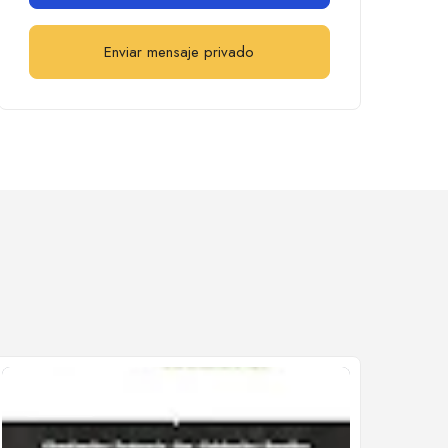
Enviar mensaje privado
Cerrado