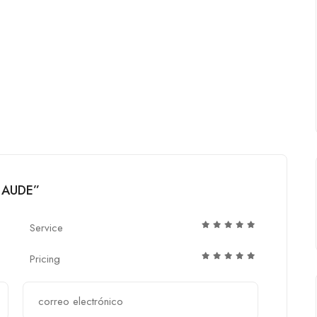
 LAUDE”
Service
Pricing