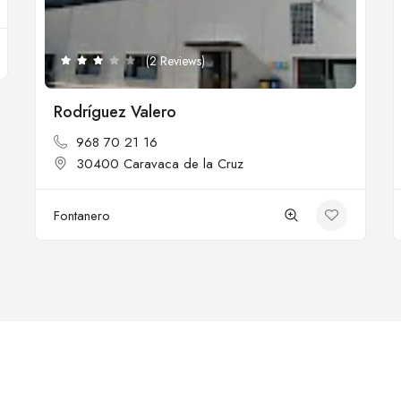
(2 Reviews)
Rodríguez Valero
968 70 21 16
30400 Caravaca de la Cruz
Fontanero