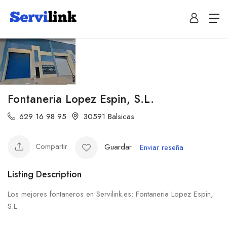
Fontaneria Lopez Espin, S.L.
629 16 98 95
30591 Balsicas
Compartir
Guardar
Enviar reseña
Listing Description
Los mejores fontaneros en Servilink.es: Fontaneria Lopez Espin,
S.L.