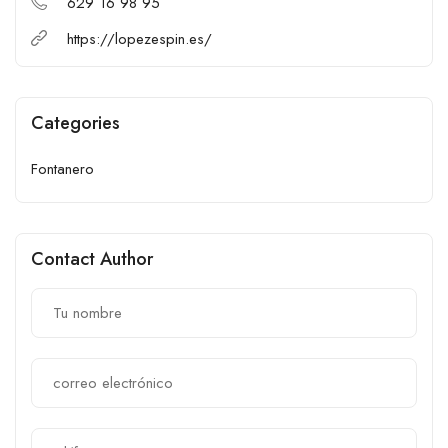
629 16 98 95
https://lopezespin.es/
Categories
Fontanero
Contact Author