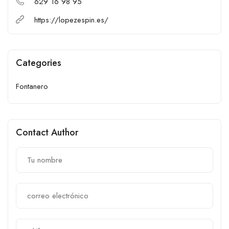
629 16 98 95
https://lopezespin.es/
Categories
Fontanero
Contact Author