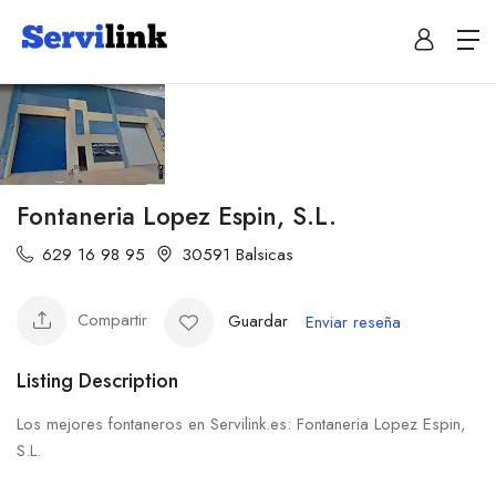
Fontaneria Lopez Espin, S.L.
629 16 98 95
30591 Balsicas
Compartir
Guardar
Enviar reseña
Listing Description
Los mejores fontaneros en Servilink.es: Fontaneria Lopez Espin,
S.L.