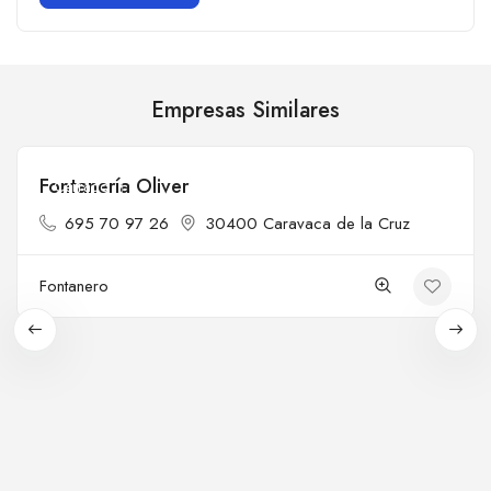
Empresas Similares
Fontanería Oliver
Cerrado
695 70 97 26
30400 Caravaca de la Cruz
Fontanero