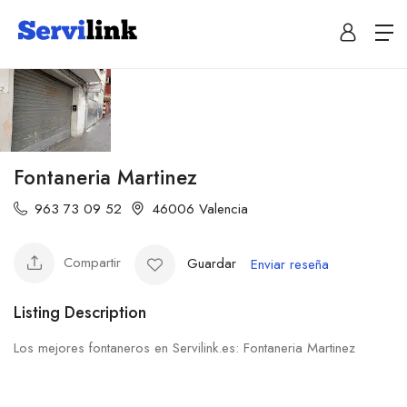
Fontaneria Martinez
963 73 09 52
46006 Valencia
Compartir
Guardar
Enviar reseña
Listing Description
Los mejores fontaneros en Servilink.es: Fontaneria Martinez