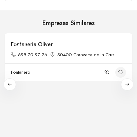
Empresas Similares
Fontanería Oliver
Cerrado
695 70 97 26
30400 Caravaca de la Cruz
Fontanero