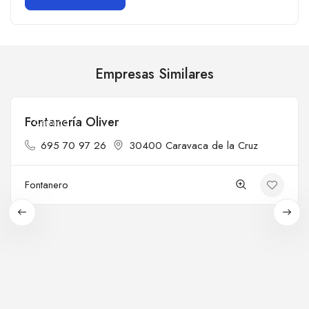
Empresas Similares
Fontanería Oliver
Cerrado
695 70 97 26
30400 Caravaca de la Cruz
Fontanero