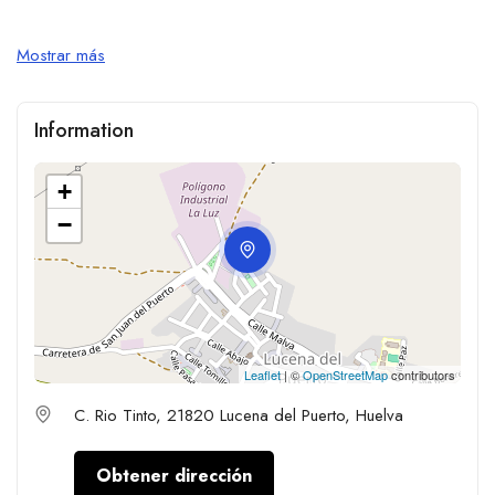
Mostrar más
Information
+
−
Leaflet
| ©
OpenStreetMap
contributors
C. Rio Tinto, 21820 Lucena del Puerto, Huelva
Obtener dirección