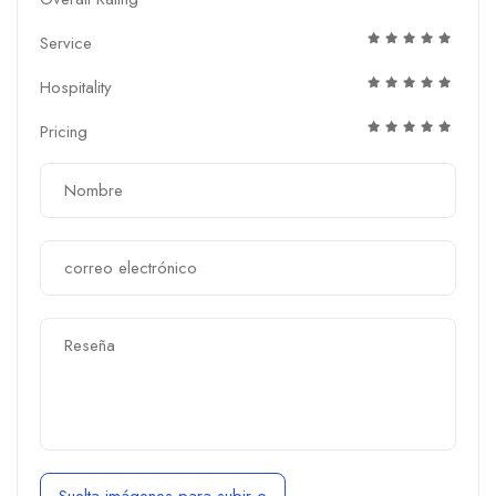
Service
Hospitality
Pricing
Suelta imágenes para subir
o