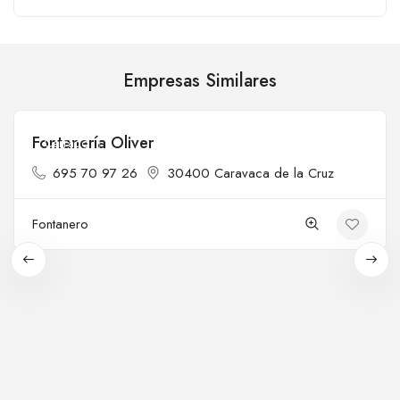
Empresas Similares
Fontanería Oliver
Cerrado
695 70 97 26
30400 Caravaca de la Cruz
Fontanero