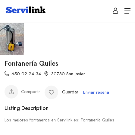
Fontanería Quiles
650 02 24 34
30730 San Javier
Compartir
Guardar
Enviar reseña
Listing Description
Los mejores fontaneros en Servilink.es: Fontanería Quiles