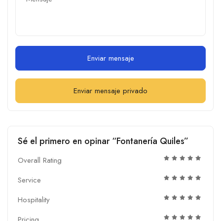
Enviar mensaje
Enviar mensaje privado
Sé el primero en opinar “Fontanería Quiles”
Overall Rating
Service
Hospitality
Pricing