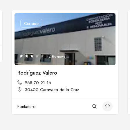
Cerrado
(2 Reviews)
Rodríguez Valero
968 70 21 16
30400 Caravaca de la Cruz
Fontanero