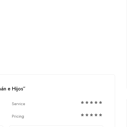
án e Hijos”
Service
Pricing