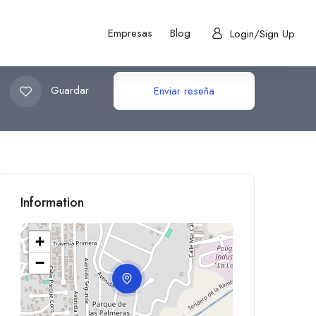
Empresas
Blog
Login/Sign Up
Guardar
Enviar reseña
Information
+
−