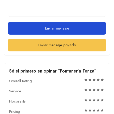
Enviar mensaje
Enviar mensaje privado
Sé el primero en opinar “Fontanería Tenza”
Overall Rating
Service
Hospitality
Pricing