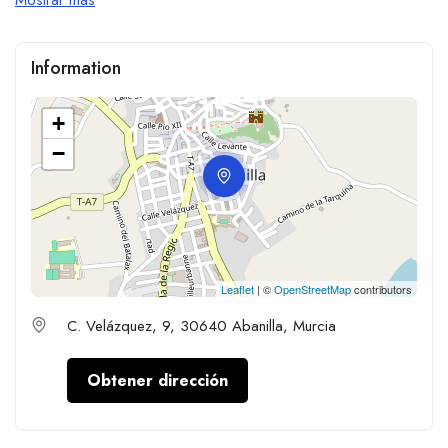
Information
+
−
Leaflet
| ©
OpenStreetMap
contributors
C. Velázquez, 9, 30640 Abanilla, Murcia
Obtener dirección