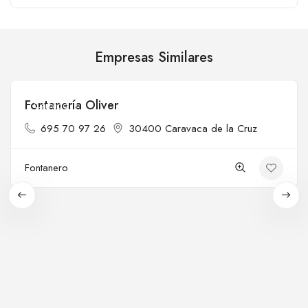
Empresas Similares
Fontanería Oliver
Cerrado
695 70 97 26
30400 Caravaca de la Cruz
Fontanero