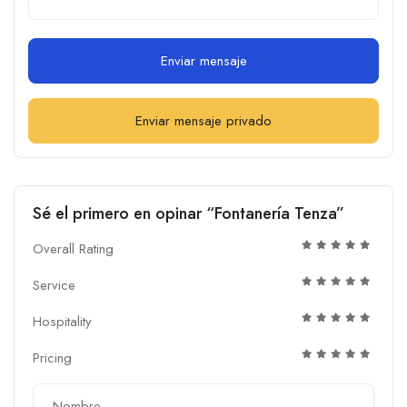
Enviar mensaje
Enviar mensaje privado
Sé el primero en opinar “Fontanería Tenza”
Overall Rating
Service
Hospitality
Pricing