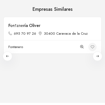
Empresas Similares
Fontanería Oliver
Cerrado
695 70 97 26
30400 Caravaca de la Cruz
Fontanero