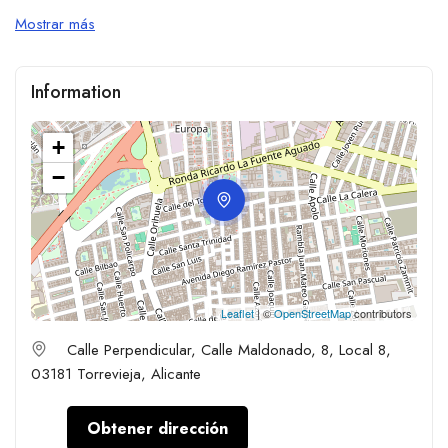
Mostrar más
Information
+
−
Leaflet
| ©
OpenStreetMap
contributors
Calle Perpendicular, Calle Maldonado, 8, Local 8,
03181 Torrevieja, Alicante
Obtener dirección