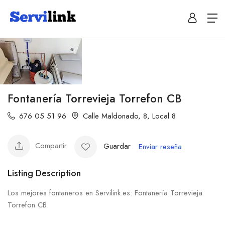
Fontanería Torrevieja Torrefon CB
676 05 51 96
Calle Maldonado, 8, Local 8
Compartir
Guardar
Enviar reseña
Listing Description
Los mejores fontaneros en Servilink.es: Fontanería Torrevieja
Torrefon CB