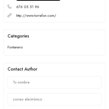
676 05 51 96
http://www.torrefon.com/
Categories
Fontanero
Contact Author