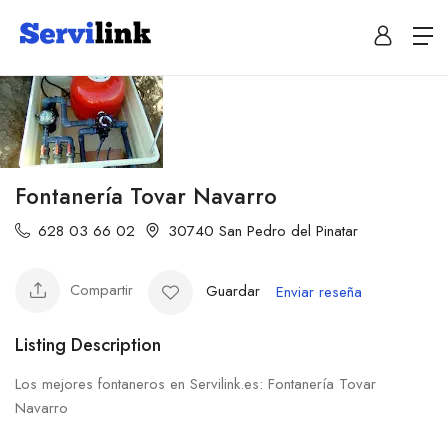
Fontanería Tovar Navarro
628 03 66 02
30740 San Pedro del Pinatar
Compartir
Guardar
Enviar reseña
Listing Description
Los mejores fontaneros en Servilink.es: Fontanería Tovar
Navarro