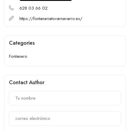
628 03 66 02
https://fontaneriatovarnavarro.es/
Categories
Fontanero
Contact Author