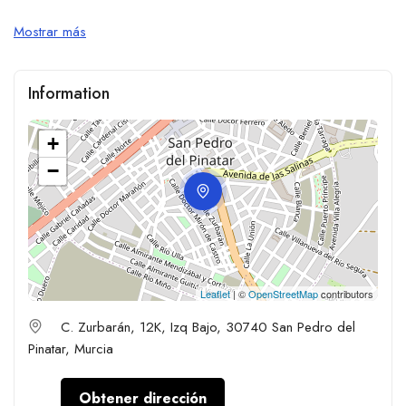
Mostrar más
Information
+
−
Leaflet
| ©
OpenStreetMap
contributors
C. Zurbarán, 12K, Izq Bajo, 30740 San Pedro del
Pinatar, Murcia
Obtener dirección