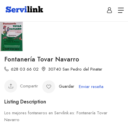
Fontanería Tovar Navarro
628 03 66 02
30740 San Pedro del Pinatar
Compartir
Guardar
Enviar reseña
Listing Description
Los mejores fontaneros en Servilink.es: Fontanería Tovar
Navarro