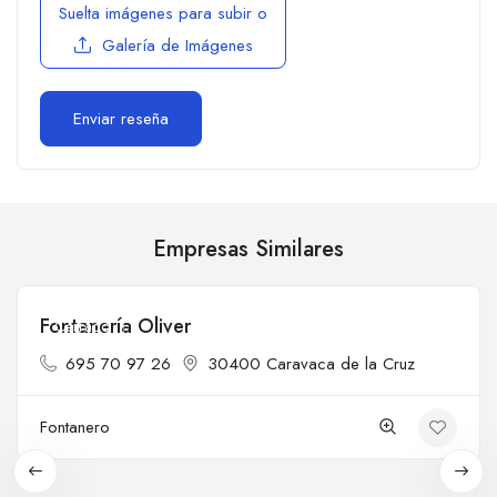
Suelta imágenes para subir
o
Galería de Imágenes
Empresas Similares
Fontanería Oliver
Cerrado
695 70 97 26
30400 Caravaca de la Cruz
Fontanero