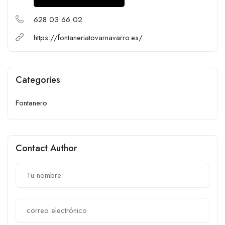
628 03 66 02
https://fontaneriatovarnavarro.es/
Categories
Fontanero
Contact Author