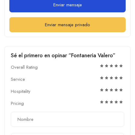
Enviar mensaje
Enviar mensaje privado
Sé el primero en opinar “Fontaneria Valero”
Overall Rating
Service
Hospitality
Pricing