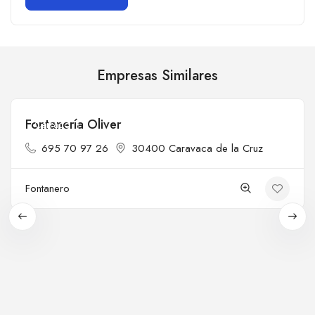
Empresas Similares
Fontanería Oliver
Cerrado
695 70 97 26
30400 Caravaca de la Cruz
Fontanero