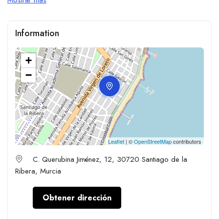
Information
+
−
Leaflet
| ©
OpenStreetMap
contributors
C. Querubina Jiménez, 12, 30720 Santiago de la
Ribera, Murcia
Obtener dirección