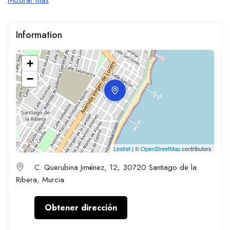
Information
+
−
Leaflet
| ©
OpenStreetMap
contributors
C. Querubina Jiménez, 12, 30720 Santiago de la
Ribera, Murcia
Obtener dirección