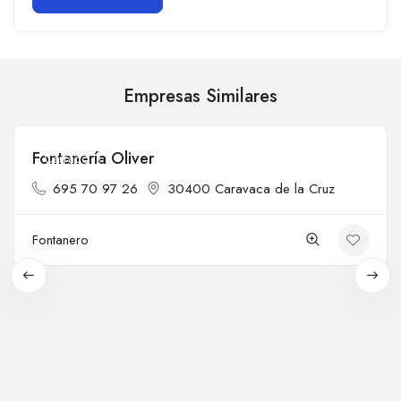
Empresas Similares
Fontanería Oliver
Cerrado
695 70 97 26
30400 Caravaca de la Cruz
Fontanero