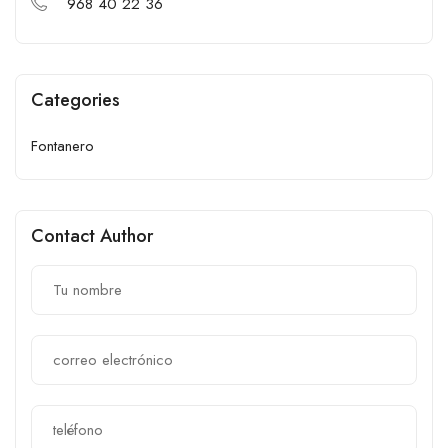
968 40 22 36
Categories
Fontanero
Contact Author