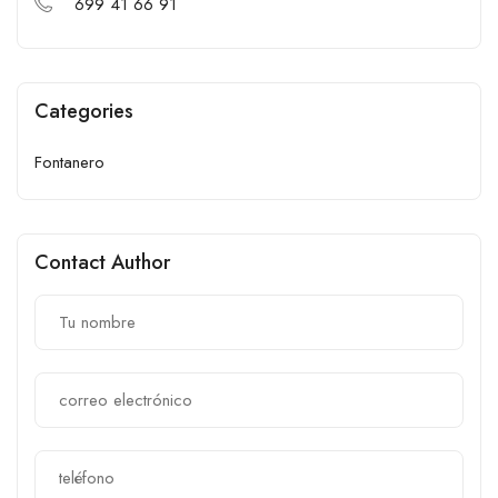
699 41 66 91
Categories
Fontanero
Contact Author