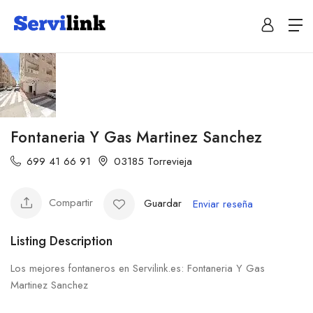
Fontaneria Y Gas Martinez Sanchez
699 41 66 91
03185 Torrevieja
Compartir
Guardar
Enviar reseña
Listing Description
Los mejores fontaneros en Servilink.es: Fontaneria Y Gas
Martinez Sanchez