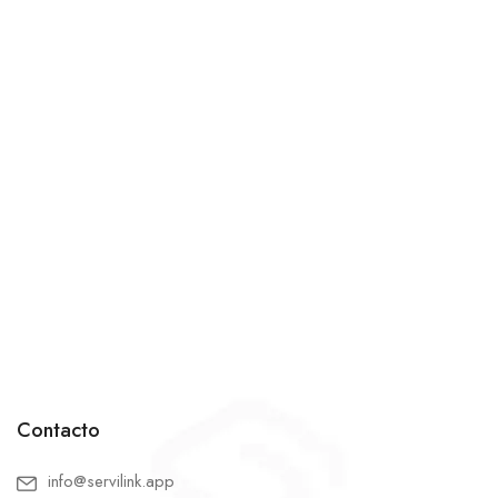
Contacto
info@servilink.app