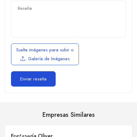
Suelta imágenes para subir
o
Galería de Imágenes
Empresas Similares
Fontanería Oliver
Cerrado