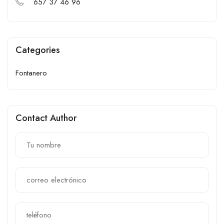
657 37 46 96
Categories
Fontanero
Contact Author