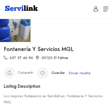
Fontanería Y Servicios MGL
657 37 46 96
30120 El Palmar
Compartir
Guardar
Enviar reseña
Listing Description
Los mejores fontaneros en Servilink.es: Fontanería Y Servicios
MGL