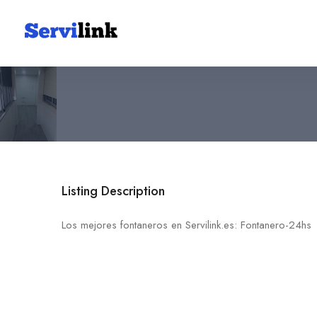
Fontanero-24hs
626 67 50 32
Listing Description
Los mejores fontaneros en Servilink.es: Fontanero-24hs