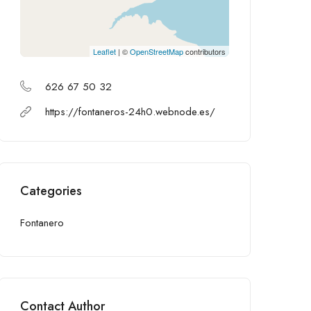
Leaflet
| ©
OpenStreetMap
contributors
626 67 50 32
https://fontaneros-24h0.webnode.es/
Categories
Fontanero
Contact Author