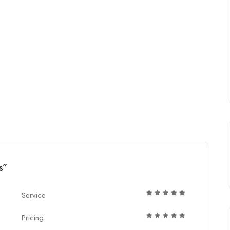
s”
Service
Pricing