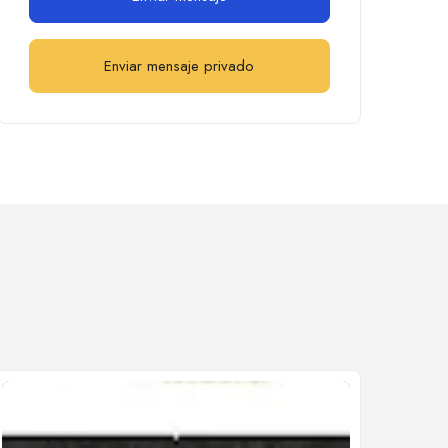
Enviar mensaje privado
Cerrado