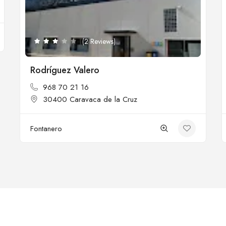
(2 Reviews)
Rodríguez Valero
968 70 21 16
30400 Caravaca de la Cruz
Fontanero