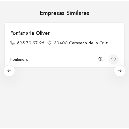
Empresas Similares
Fontanería Oliver
Cerrado
695 70 97 26
30400 Caravaca de la Cruz
Fontanero