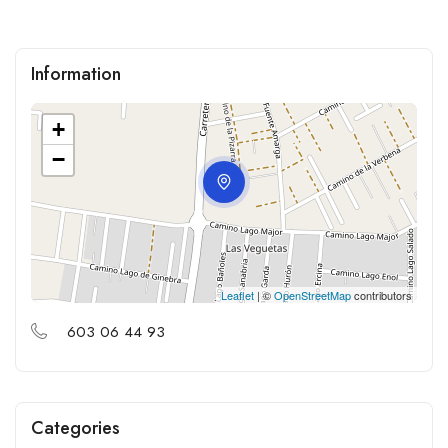
Information
+
−
Leaflet
| ©
OpenStreetMap
contributors
603 06 44 93
Categories