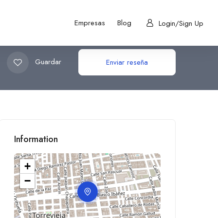
Empresas
Blog
Login/Sign Up
Guardar
Enviar reseña
Information
+
−