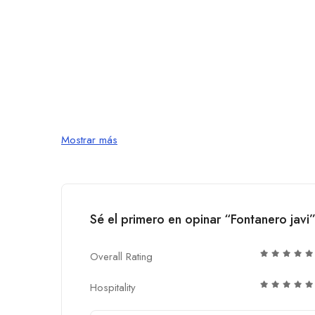
Mostrar más
Sé el primero en opinar “Fontanero javi
Overall Rating
Hospitality