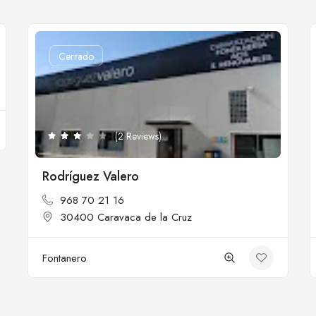
Cerrado
(2 Reviews)
Rodríguez Valero
968 70 21 16
30400 Caravaca de la Cruz
Fontanero