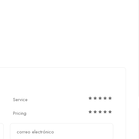
”
Service
Pricing