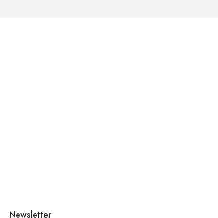
Newsletter