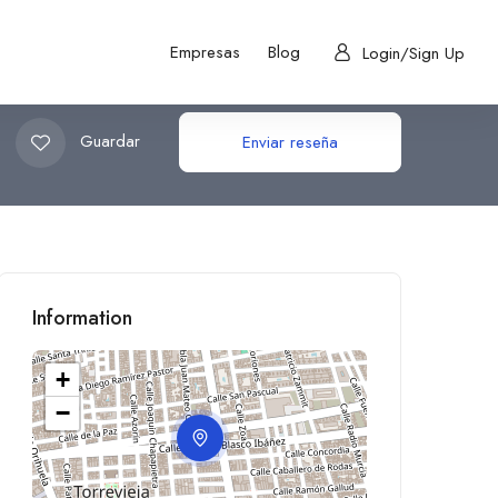
Empresas
Blog
Login/Sign Up
Guardar
Enviar reseña
Information
+
−