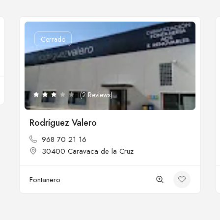
Cerrado
(2 Reviews)
Rodríguez Valero
968 70 21 16
30400 Caravaca de la Cruz
Fontanero