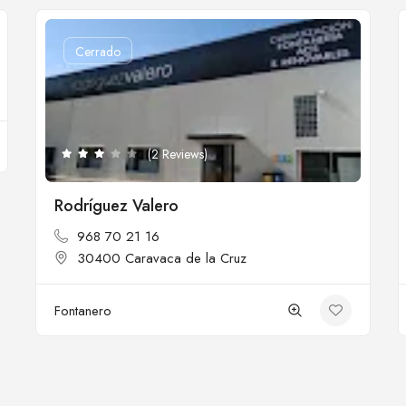
Cerrado
(2 Reviews)
Rodríguez Valero
968 70 21 16
30400 Caravaca de la Cruz
Fontanero