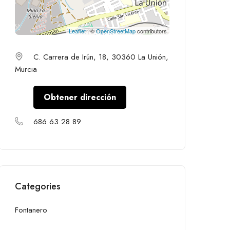
Leaflet
| ©
OpenStreetMap
contributors
C. Carrera de Irún, 18, 30360 La Unión,
Murcia
Obtener dirección
686 63 28 89
Categories
Fontanero