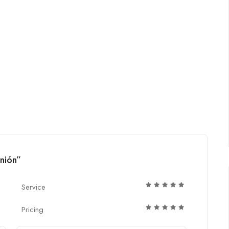
nión”
Service
Pricing