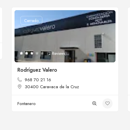
Cerrado
(2 Reviews)
Rodríguez Valero
968 70 21 16
30400 Caravaca de la Cruz
Fontanero