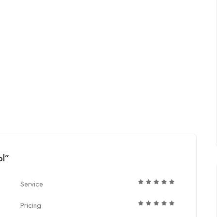
ol”
Service
Pricing