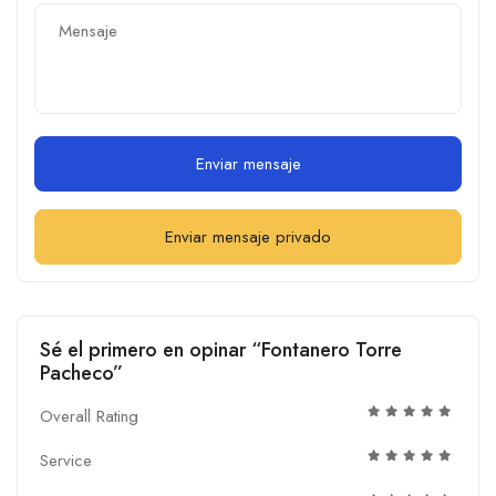
Enviar mensaje
Enviar mensaje privado
Sé el primero en opinar “Fontanero Torre
Pacheco”
Overall Rating
Service