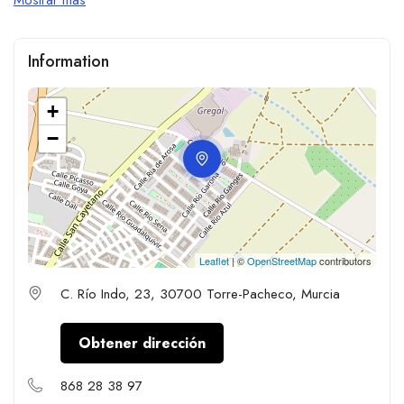
Information
+
−
Leaflet
| ©
OpenStreetMap
contributors
C. Río Indo, 23, 30700 Torre-Pacheco, Murcia
Obtener dirección
868 28 38 97