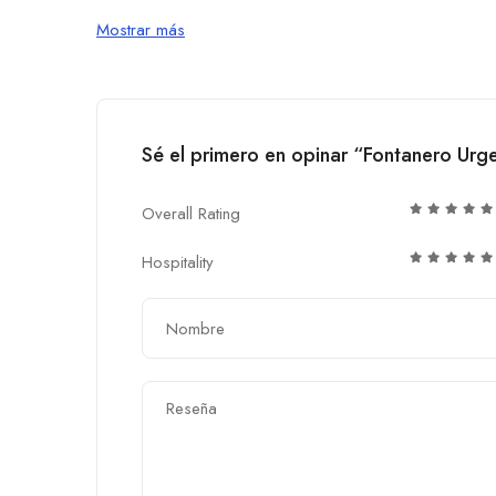
Mostrar más
Sé el primero en opinar “Fontanero Urg
Overall Rating
Hospitality