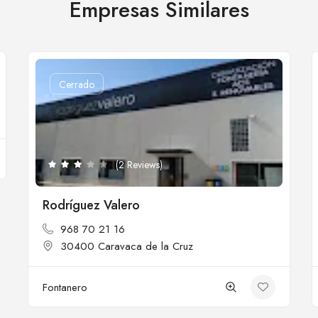
Empresas Similares
Cerrado
(2 Reviews)
Rodríguez Valero
968 70 21 16
30400 Caravaca de la Cruz
Fontanero