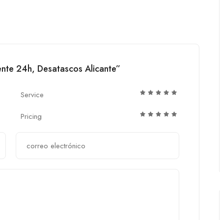
ente 24h, Desatascos Alicante”
Service
Pricing