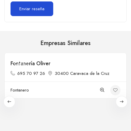
Empresas Similares
Fontanería Oliver
Cerrado
695 70 97 26
30400 Caravaca de la Cruz
Fontanero