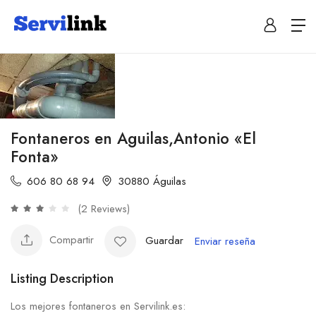
Fontaneros en Aguilas,Antonio «El
Fonta»
606 80 68 94
30880 Águilas
(2 Reviews)
Compartir
Guardar
Enviar reseña
Listing Description
Los mejores fontaneros en Servilink.es: