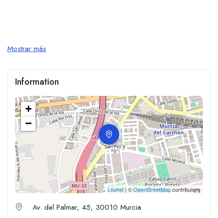
Mostrar más
Information
+
−
Leaflet
| ©
OpenStreetMap
contributors
Av. del Palmar, 45, 30010 Murcia