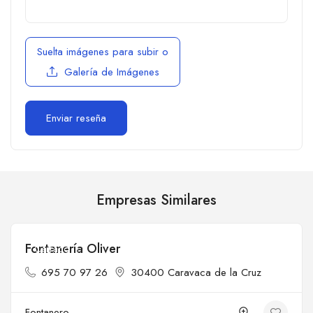
Suelta imágenes para subir
o
Galería de Imágenes
Empresas Similares
Fontanería Oliver
Cerrado
695 70 97 26
30400 Caravaca de la Cruz
Fontanero