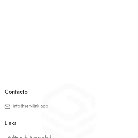
Contacto
info@servilink.app
Links
Política de Privacidad