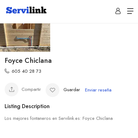
Foyce Chiclana
605 40 28 73
Compartir
Guardar
Enviar reseña
Listing Description
Los mejores fontaneros en Servilink.es: Foyce Chiclana