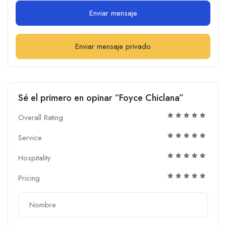
Enviar mensaje
Enviar mensaje privado
Sé el primero en opinar “Foyce Chiclana”
Overall Rating
Service
Hospitality
Pricing