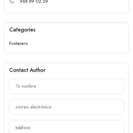
968 89 02 29
Categories
Fontanero
Contact Author