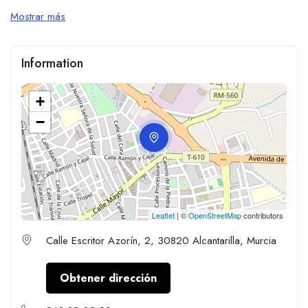
Mostrar más
Information
+
−
Leaflet
| ©
OpenStreetMap
contributors
Calle Escritor Azorín, 2, 30820 Alcantarilla, Murcia
Obtener dirección