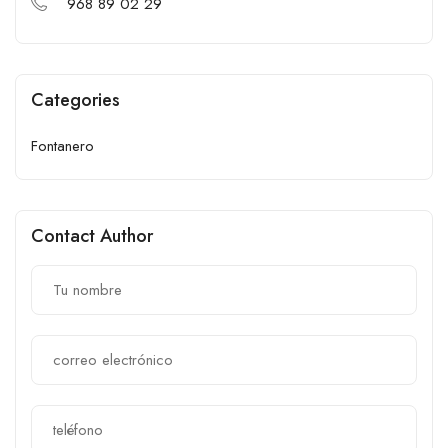
968 89 02 29
Categories
Fontanero
Contact Author