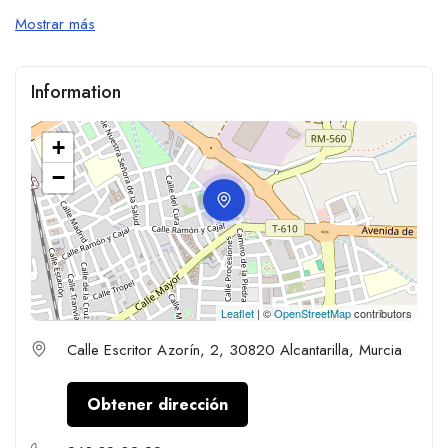
Mostrar más
Information
+
−
Leaflet
| ©
OpenStreetMap
contributors
Calle Escritor Azorín, 2, 30820 Alcantarilla, Murcia
Obtener dirección