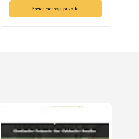
Enviar mensaje privado
Cerrado