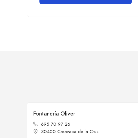
Fontanería Oliver
Cerrado
695 70 97 26
30400 Caravaca de la Cruz