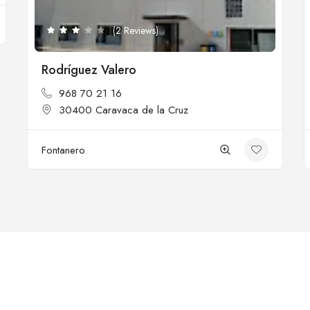
(2 Reviews)
Rodríguez Valero
968 70 21 16
30400 Caravaca de la Cruz
Fontanero