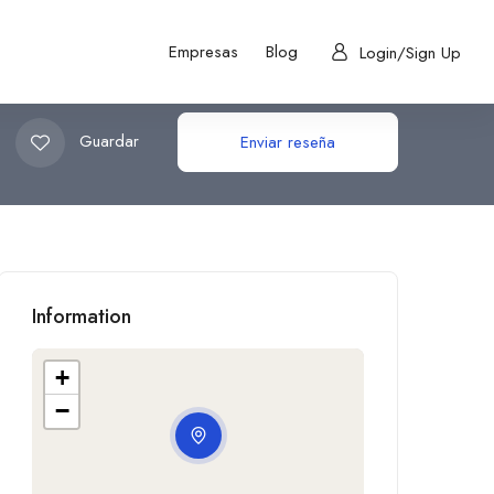
ía, Calderas
Empresas
Blog
Login/Sign Up
Guardar
Enviar reseña
Information
+
−