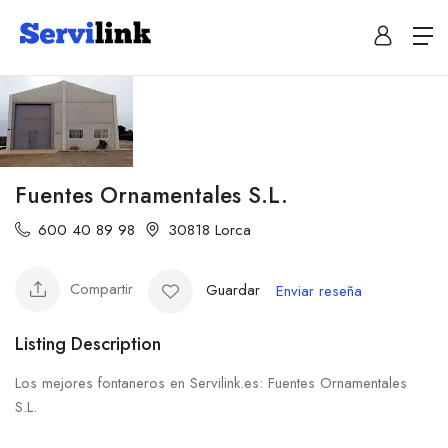
Fuentes Ornamentales S.L.
600 40 89 98
30818 Lorca
Compartir
Guardar
Enviar reseña
Listing Description
Los mejores fontaneros en Servilink.es: Fuentes Ornamentales
S.L.