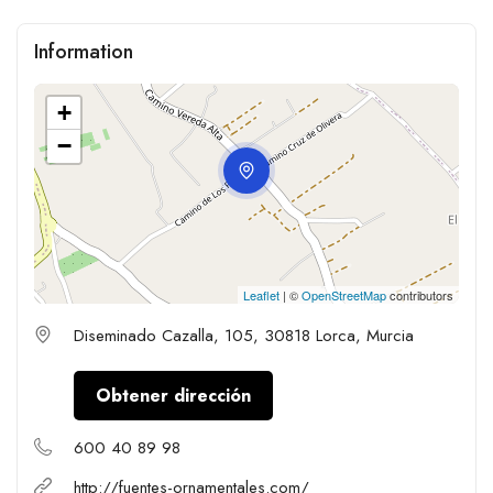
Information
+
−
Leaflet
| ©
OpenStreetMap
contributors
Diseminado Cazalla, 105, 30818 Lorca, Murcia
Obtener dirección
600 40 89 98
http://fuentes-ornamentales.com/