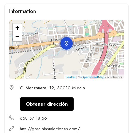
Information
+
−
Leaflet
| ©
OpenStreetMap
contributors
C. Manzanera, 12, 30010 Murcia
Obtener dirección
668 57 18 66
http://garciainstalaciones.com/