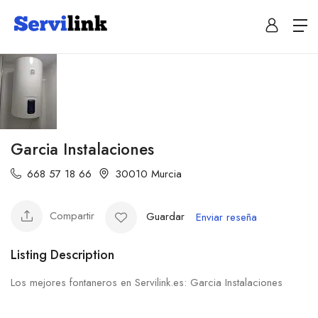
Garcia Instalaciones
668 57 18 66
30010 Murcia
Compartir
Guardar
Enviar reseña
Listing Description
Los mejores fontaneros en Servilink.es: Garcia Instalaciones