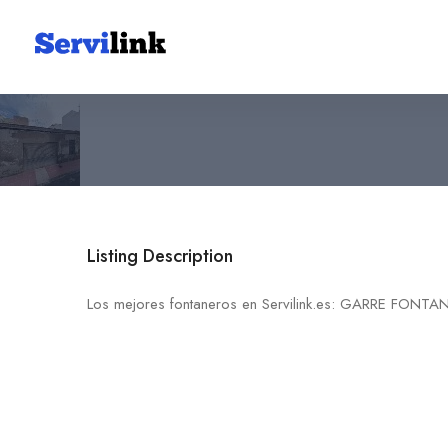
GARRE FONTANEROS S.L.
30010 Murcia
Listing Description
Los mejores fontaneros en Servilink.es: GARRE FONTA