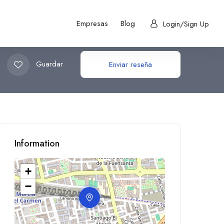
Empresas
Blog
Login/Sign Up
Guardar
Enviar reseña
Information
+
−