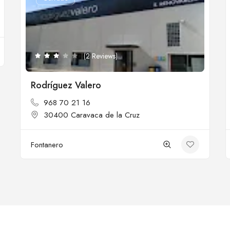
(2 Reviews)
Rodríguez Valero
968 70 21 16
30400 Caravaca de la Cruz
Fontanero