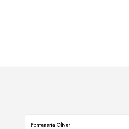
Fontanería Oliver
Cerrado