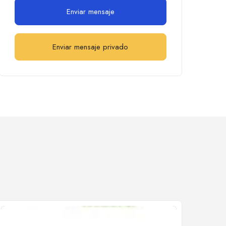
Enviar mensaje
Enviar mensaje privado
Cerrado