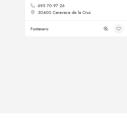
695 70 97 26
30400 Caravaca de la Cruz
Fontanero