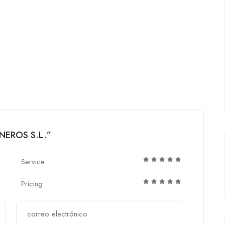
ANEROS S.L.”
Service
Pricing