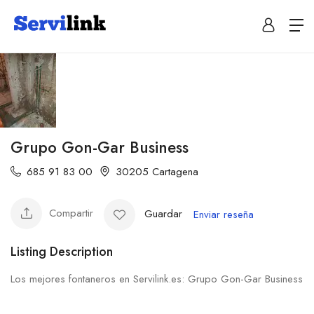
Grupo Gon-Gar Business
685 91 83 00
30205 Cartagena
Compartir
Guardar
Enviar reseña
Listing Description
Los mejores fontaneros en Servilink.es: Grupo Gon-Gar Business