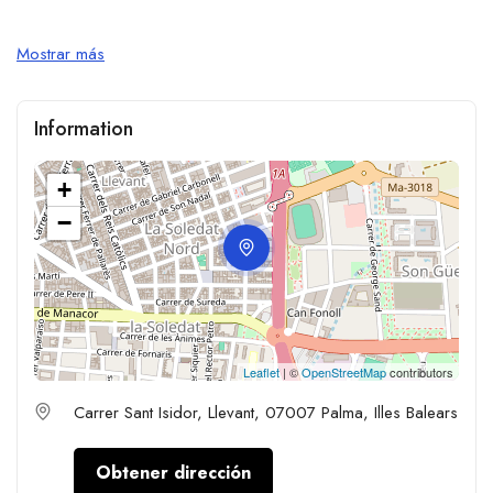
Mostrar más
Information
+
−
Leaflet
| ©
OpenStreetMap
contributors
Carrer Sant Isidor, Llevant, 07007 Palma, Illes Balears
Obtener dirección