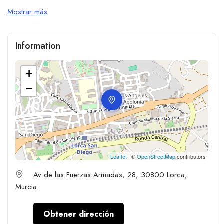
Mostrar más
Information
+
−
Leaflet
| ©
OpenStreetMap
contributors
Av de las Fuerzas Armadas, 28, 30800 Lorca,
Murcia
Obtener dirección