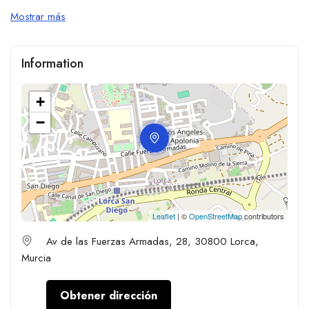
Mostrar más
Information
+
−
Leaflet
| ©
OpenStreetMap
contributors
Av de las Fuerzas Armadas, 28, 30800 Lorca,
Murcia
Obtener dirección