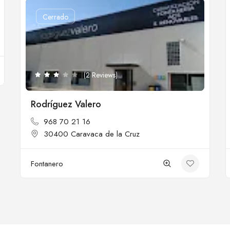
Cerrado
(2 Reviews)
Rodríguez Valero
968 70 21 16
30400 Caravaca de la Cruz
Fontanero