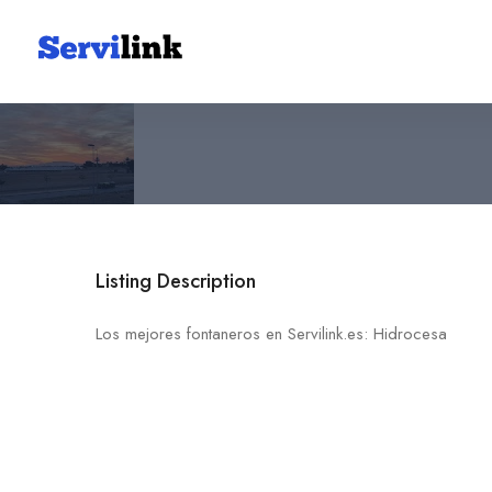
Hidrocesa
968 58 77 32
30739 Dolores
Listing Description
Los mejores fontaneros en Servilink.es: Hidrocesa