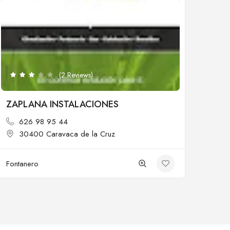
Cerrado
(2 Reviews)
ZAPLANA INSTALACIONES
626 98 95 44
30400 Caravaca de la Cruz
Fontanero