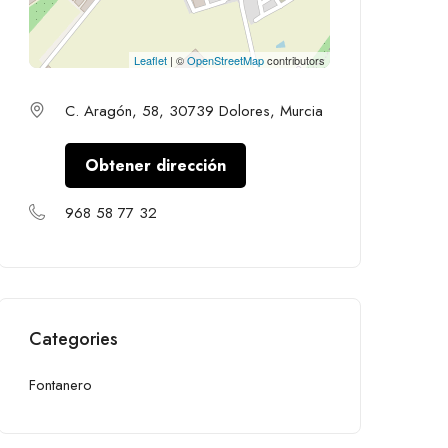
Leaflet
| ©
OpenStreetMap
contributors
C. Aragón, 58, 30739 Dolores, Murcia
Obtener dirección
968 58 77 32
Categories
Fontanero