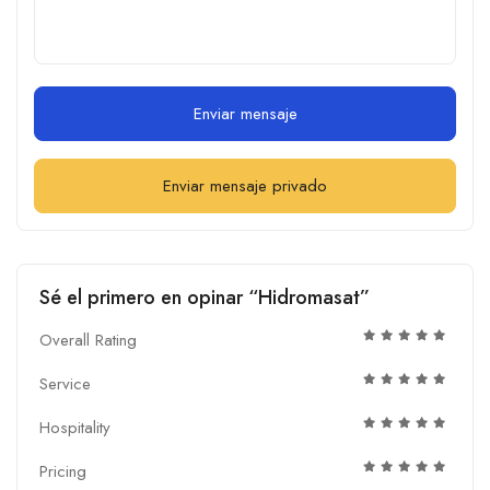
Enviar mensaje
Enviar mensaje privado
Sé el primero en opinar “Hidromasat”
Overall Rating
Service
Hospitality
Pricing