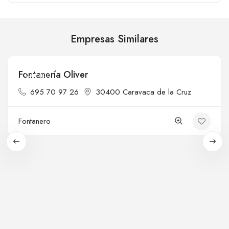
Empresas Similares
Fontanería Oliver
Cerrado
695 70 97 26
30400 Caravaca de la Cruz
Fontanero