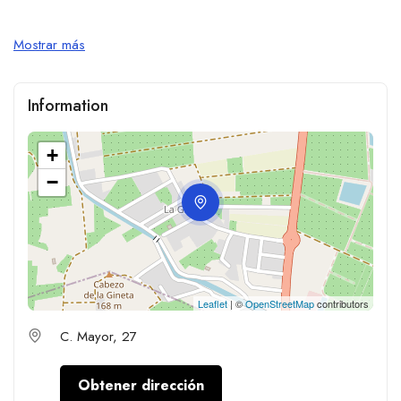
Mostrar más
Information
+
−
Leaflet
| ©
OpenStreetMap
contributors
C. Mayor, 27
Obtener dirección