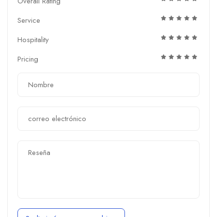
Overall Rating
Service
Hospitality
Pricing