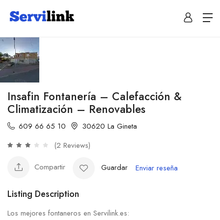
Insafin Fontanería – Calefacción &
Climatización – Renovables
609 66 65 10
30620 La Gineta
(2 Reviews)
Compartir
Guardar
Enviar reseña
Listing Description
Los mejores fontaneros en Servilink.es: