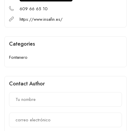
609 66 65 10
https://www.insafin.es/
Categories
Fontanero
Contact Author