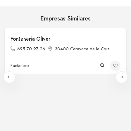
Empresas Similares
Fontanería Oliver
Cerrado
695 70 97 26
30400 Caravaca de la Cruz
Fontanero