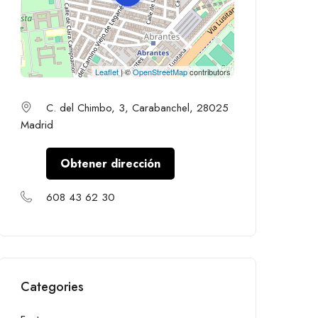
Leaflet
| ©
OpenStreetMap
contributors
C. del Chimbo, 3, Carabanchel, 28025
Madrid
Obtener dirección
608 43 62 30
Categories