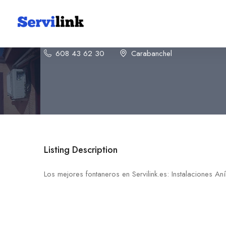
Instalaciones Aníbal
608 43 62 30
Carabanchel
Listing Description
Los mejores fontaneros en Servilink.es: Instalaciones Aní