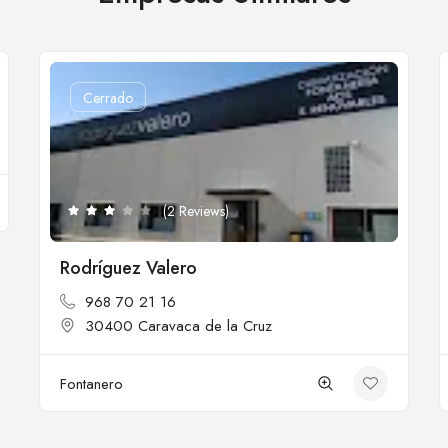
Cerrado
(2 Reviews)
Rodríguez Valero
968 70 21 16
30400 Caravaca de la Cruz
Fontanero